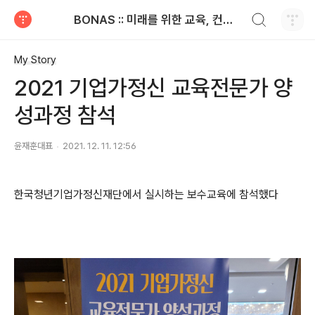
검색하기
BONAS :: 미래를 위한 교육, 컨설팅 전문 기업
티스토리
My Story
2021 기업가정신 교육전문가 양
성과정 참석
윤재훈대표
2021. 12. 11. 12:56
한국청년기업가정신재단에서 실시하는 보수교육에 참석했다